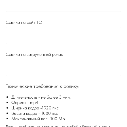
Ссылка на сайт ТО
Ссылка на загруженный ролик
Технические требования к ролику:
Длительность - не более 3 мин.
Формат - mp4
Ширина кадра -1920 пкс
Высота кадра - 1080 пкс
Максимальный вес -100 МБ
Ролик необходимо загрузить на любой облачный диск с