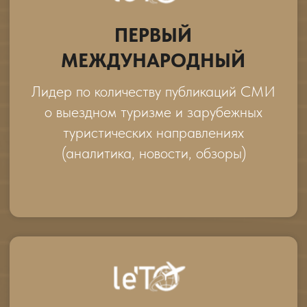
ЛУЧШИЙ ТЕЛЕГРАМ-
КАНАЛ ТУРОПЕРАТОРА
За ведение самого полезного,
вовлекающего и
клиентоориентированного сообщества
среди туроператоров
ВИЗУАЛЬНЫЙ КРЕАТИВ
ГОДА
Лучший ролик туроператора по
результатам открытого голосования на