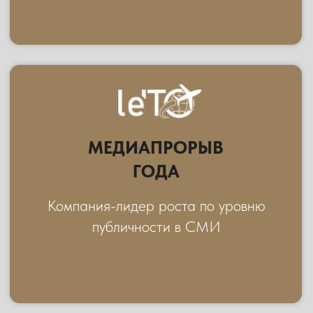
За самый яркий и качественный
тревел-блог
ПАРТНЕРЫ
ПРЕМИИ LE'TO
2026
ГЕНЕРАЛЬНЫЙ
ПАРТНЕР