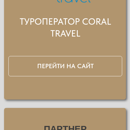
le’TO 2026
КАК
ЭТО БЫЛО
ВРУЧЕНИЕ ПРЕМИИ И ПРЕСС-
БРИФИНГ ДЛЯ СМИ СОСТОЯЛИСЬ
В МОСКВЕ 29 МАЯ 2026 В
RADISSON COLLECTION HOTEL