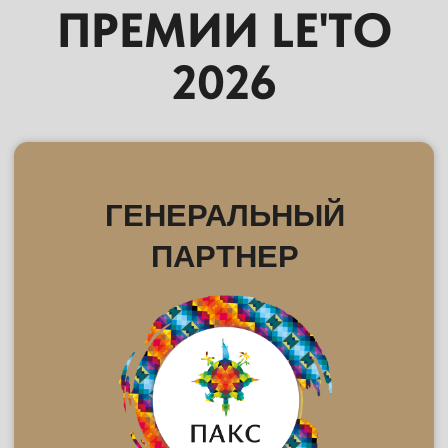
МЕЖДУНАРОДНЫЙ
ФОРУМ-ВЫСТАВКА ПО
ТУРИЗМУ
ПЕРЕЙТИ НА САЙТ
ПАРТНЕР