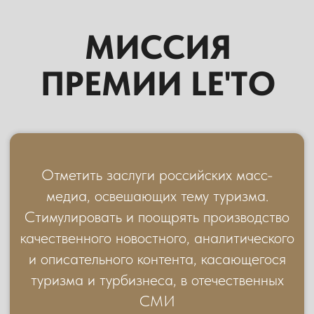
и описательного контента, касающегося
туризма и турбизнеса, в отечественных
СМИ
Выделить самые информационно
активные компании организованного
сегмента туризма. Способствовать
политике открытости участников
туристического рынка в отношении
средств массовой информации
На специальном пресс-брифинге донести
до широкого круга СМИ полную
информацию о трендах и показателях
российского туристического рынка в