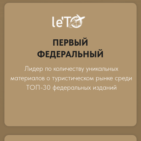
ПЕРВЫЙ
МЕЖДУНАРОДНЫЙ
Лидер по количеству публикаций СМИ
о выездном туризме и зарубежных
туристических направлениях
(аналитика, новости, обзоры)
RUSSPASS ЖУРНАЛ.
РОССИЯ В ДЕТАЛЯХ