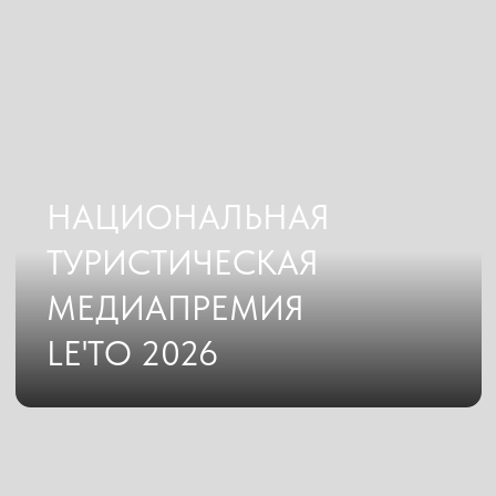
ПЕРВЫЙ
ФЕДЕРАЛЬНЫЙ
Лидер по количеству уникальных
материалов о туристическом рынке среди
ТОП-30 федеральных изданий
ПЕРВЫЙ
РЕГИОНАЛЬНЫЙ