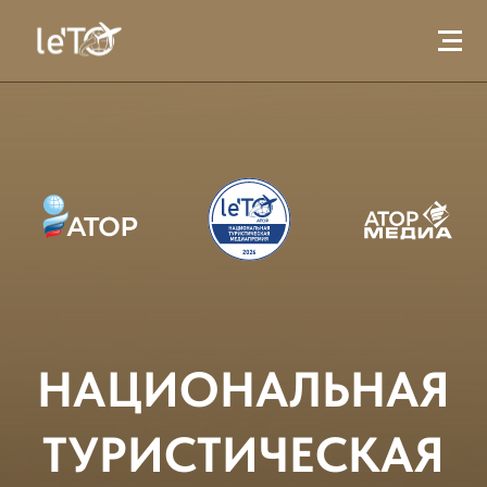
НАЦИОНАЛЬНАЯ
ТУРИСТИЧЕСКАЯ
МЕДИАПРЕМИЯ
2026