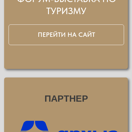
СМИ
О ПРЕМИИ
le’TO 2026