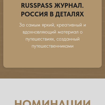
ресурсах АТОР
СПЕЦИАЛЬНАЯ
НОМИНАЦИЯ