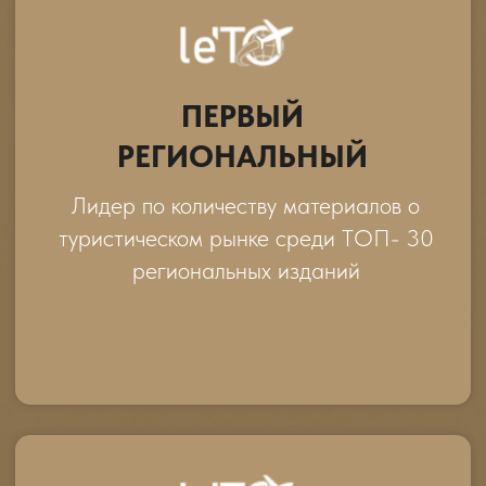
За самым яркий, креативный и
вдохновляющий материал о
путешествиях, созданный
путешественниками
НОМИНАЦИИ
ДЛЯ
ТУРОПЕРАТОРОВ