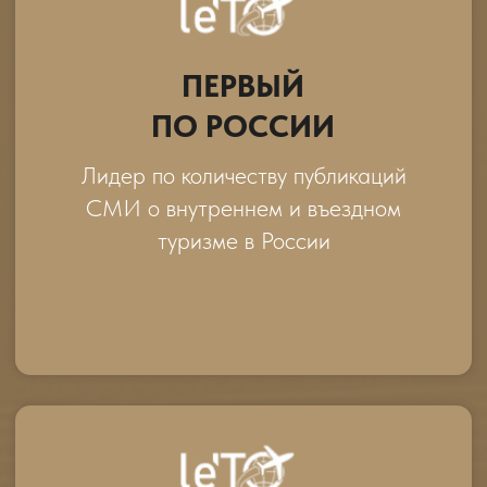
МЕДИАЛИДЕР
ГОДА
Самый цитируемый и упоминаемый
в СМИ туроператорский бренд
МЕДИАПРОРЫВ
ГОДА
Компания-лидер роста по уровню
публичности в СМИ