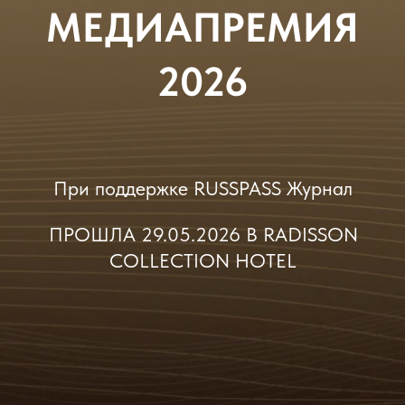
При поддержке RUSSPASS Журнал
ПРОШЛА 29.05.2026 В RADISSON
COLLECTION HOTEL
МИССИЯ
ПРЕМИИ LE'TO
Отметить заслуги российских масс-
медиа, освешающих тему туризма.
Стимулировать и поощрять производство
качественного новостного, аналитического