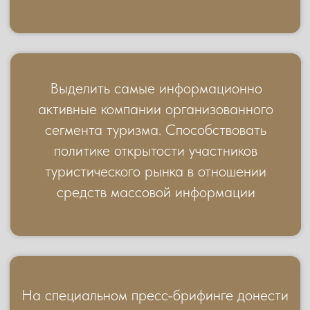
высоком летнем сезоне от крупнейших
туроператоров и ведущих экспертов
29 МАЯ 2026
RADISSON COLLECTION HOTEL
НАЦИОНАЛЬНАЯ
ТУРИСТИЧЕСКАЯ