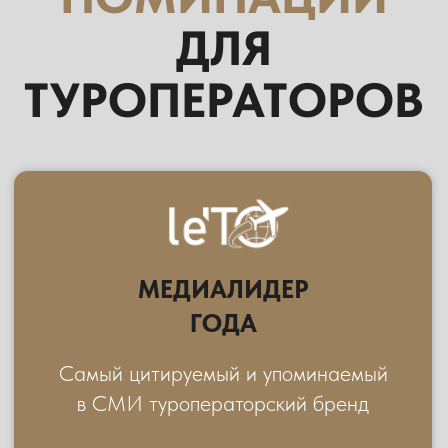
СПЕЦИАЛЬНЫЕ
НОМИНАЦИИ
ЛУЧШЕЕ PR АГЕНТСТВО
ПО ПРОДВИЖЕНИЮ ТУРИЗМА
За наиболее активную и эффективную
работу по продвижению страны или
региона на российском рынке
ВИДЕОБЛОГЕР ГОДА